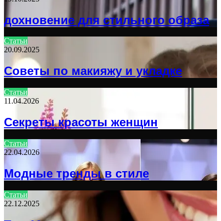
дохновение для стильного образа
Статьи
20.09.2025
Советы по макияжу и укладке
Статьи
11.04.2026
Секреты красоты женщин
Статьи
22.04.2026
Модные тренды в стиле
Статьи
22.12.2025