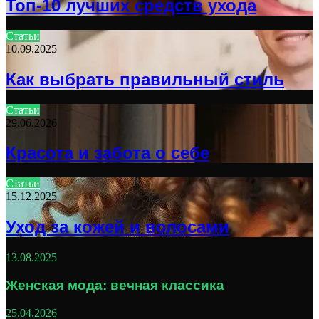
Топ-10 лучших средств ухода
Статьи
10.09.2025
Как выбрать правильный стиль
Статьи
29.06.2026
Красота и забота о себе
Статьи
15.12.2025
Уход за кожей и волосами
13.08.2025
Женская мода: вечная классика
25.04.2026