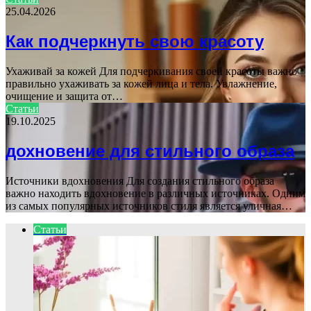
25.04.2026
Как подчеркнуть свою красоту
Ухаживай за кожей Для подчеркивания своей красоты важно
правильно ухаживать за кожей лица и тела. Увлажнение,
очищение и защита от…
Статьи
19.10.2025
дохновение для стильного образа
Источники вдохновения Для создания стильного образа
важно находить вдохновение в различных источниках. Одним
из самых популярных источников стиля является уличная…
Статьи